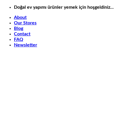
İçeriğe
Doğal ev yapımı ürünler yemek için hoşgeldiniz...
atla
About
Our Stores
Blog
Contact
FAQ
Newsletter