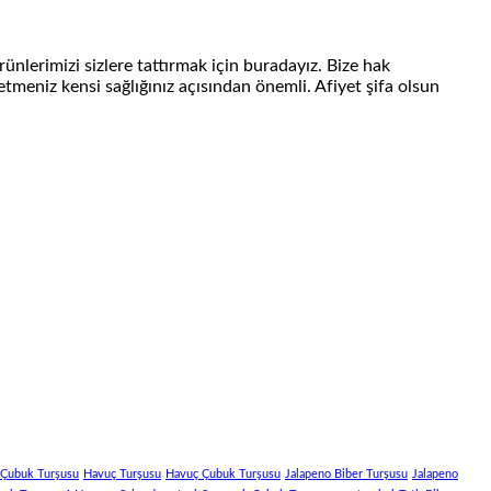
nlerimizi sizlere tattırmak için buradayız. Bize hak
meniz kensi sağlığınız açısından önemli. Afiyet şifa olsun
 Çubuk Turşusu
Havuç Turşusu
Havuç Çubuk Turşusu
Jalapeno Biber Turşusu
Jalapeno